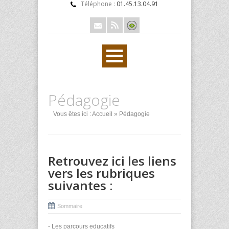
Téléphone :
01.45.13.04.91
Pédagogie
Vous êtes ici :
Accueil
» Pédagogie
Retrouvez ici les liens
vers les rubriques
suivantes :
Sommaire
-
Les parcours educatifs