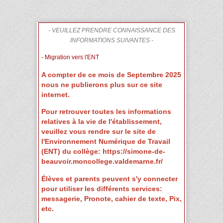
- VEUILLEZ PRENDRE CONNAISSANCE DES
INFORMATIONS SUIVANTES -
- Migration vers l'ENT
A compter de ce mois de Septembre 2025
nous ne publierons plus sur ce site
internet.
Pour retrouver toutes les informations
relatives à la vie de l'établissement,
veuillez vous rendre sur le site de
l'Environnement Numérique de Travail
(ENT) du collège: https://simone-de-
beauvoir.moncollege.valdemarne.fr/
Élèves et parents peuvent s'y connecter
pour utiliser les différents services:
messagerie, Pronote, cahier de texte, Pix,
etc.